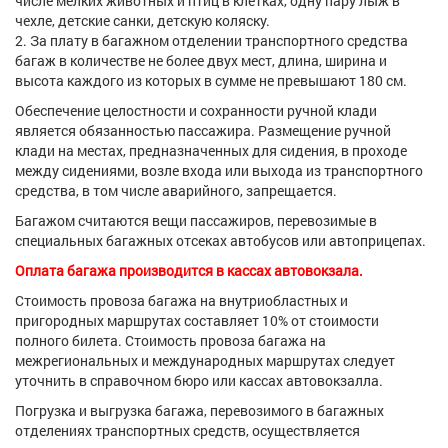
числе мелких животных и птиц в клетках, одну пару лыж в
чехле, детские санки, детскую коляску.
За плату в багажном отделении транспортного средства
багаж в количестве не более двух мест, длина, ширина и
высота каждого из которых в сумме не превышают 180 см.
Обеспечение целостности и сохранности ручной клади
является обязанностью пассажира. Размещение ручной
клади на местах, предназначенных для сидения, в проходе
между сидениями, возле входа или выхода из транспортного
средства, в том числе аварийного, запрещается.
Багажом считаются вещи пассажиров, перевозимые в
специальных багажных отсеках автобусов или автоприцепах.
Оплата багажа производится в кассах автовокзала.
Стоимость провоза багажа на внутриобластных и
пригородных маршрутах составляет 10% от стоимости
полного билета. Стоимость провоза багажа на
межрегиональных и международных маршрутах следует
уточнить в справочном бюро или кассах автовокзалла.
Погрузка и выгрузка багажа, перевозимого в багажных
отделениях транспортных средств, осуществляется