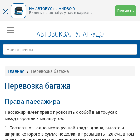
НА-АВТОБУС на ANDROID
Скачать
Билеты на автобус у вас в кармане
АВТОВОКЗАЛ УЛАН-УДЭ
Главная
Перевозка багажа
Перевозка багажа
Права пассажира
Пассажир имеет право провозить с собой в автобусах
междугородных маршрутов:
Бесплатно – одно место ручной клади, длина, высота и
ширина которого в сумме не должна превышать 120 см., в том