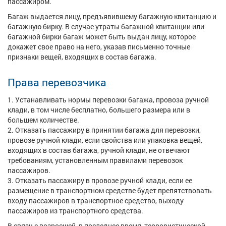
пассажиром.
Багаж выдается лицу, предъявившему багажную квитанцию и
багажную бирку. В случае утраты багажной квитанции или
багажной бирки багаж может быть выдан лицу, которое
докажет свое право на него, указав письменно точные
признаки вещей, входящих в состав багажа.
Права перевозчика
Устанавливать нормы перевозки багажа, провоза ручной
клади, в том числе бесплатно, большего размера или в
большем количестве.
Отказать пассажиру в принятии багажа для перевозки,
провозе ручной клади, если свойства или упаковка вещей,
входящих в состав багажа, ручной клади, не отвечают
требованиям, установленным правилами перевозок
пассажиров.
Отказать пассажиру в провозе ручной клади, если ее
размещение в транспортном средстве будет препятствовать
входу пассажиров в транспортное средство, выходу
пассажиров из транспортного средства.
В связи с возросшей, в последнее время, террористической