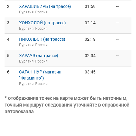
2
ХАРАШИБИРЬ (на трассе)
01:59
--
Бурятия, Россия
3
ХОНХОЛОЙ (на трассе)
02:14
--
Бурятия, Россия
4
НИКОЛЬСК (на трассе)
02:19
--
Бурятия, Россия
5
ХАРАУЗ (на трассе)
02:34
--
Бурятия, Россия
6
САГАН-НУР (магазин
03:45
--
"Фламинго")
Бурятия, Россия
* отображение точек на карте может быть неточным,
точный маршрут следования уточняйте в справочной
автовокзала